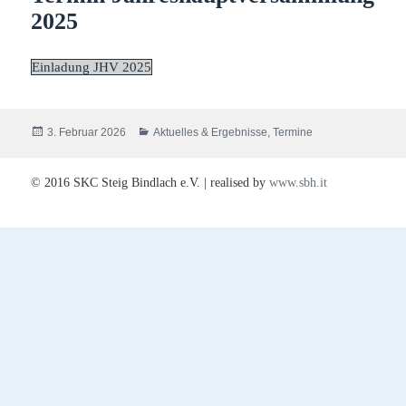
2025
Einladung JHV 2025
Veröffentlicht
Kategorien
3. Februar 2026
Aktuelles & Ergebnisse
,
Termine
am
© 2016 SKC Steig Bindlach e.V. | realised by
www.sbh.it