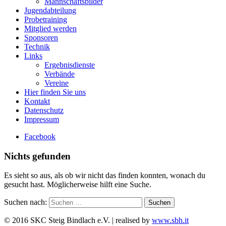
Mannschaftsbilder
Jugendabteilung
Probetraining
Mitglied werden
Sponsoren
Technik
Links
Ergebnisdienste
Verbände
Vereine
Hier finden Sie uns
Kontakt
Datenschutz
Impressum
Facebook
Nichts gefunden
Es sieht so aus, als ob wir nicht das finden konnten, wonach du
gesucht hast. Möglicherweise hilft eine Suche.
Suchen nach:
© 2016 SKC Steig Bindlach e.V. | realised by
www.sbh.it