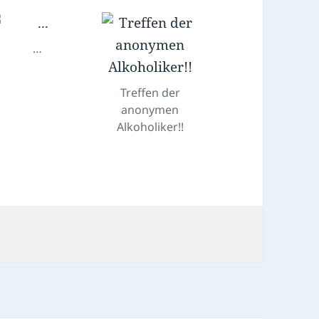
…
Treffen der
anonymen
Alkoholiker!!