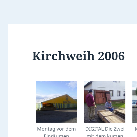
Kirchweih 2006
Montag vor dem
DIGITAL Die Zwei
Einräumen
mit dem kurzen