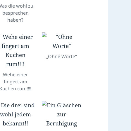
as die wohl zu
besprechen
haben?
„Ohne Worte“
Wehe einer
fingert am
Kuchen rum!!!!