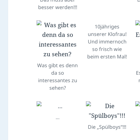
besser werden!!!
10jähriges
unserer Klofrau!
Und immernoch
so frisch wie
beim ersten Mal!
Was gibt es denn
da so
E
interessantes zu
sehen?
…
Die „Spülboys“!!!