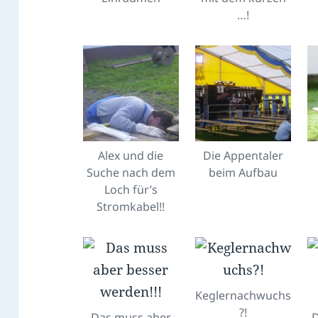
…!
Alex und die
Die Appentaler
Suche nach dem
beim Aufbau
Loch für’s
Stromkabel!!
Keglernachwuchs
?!
Das muss aber
D