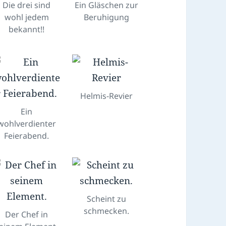
Die drei sind
Ein Gläschen zur
wohl jedem
Beruhigung
bekannt!!
Helmis-Revier
Ein
wohlverdienter
Feierabend.
Scheint zu
schmecken.
Der Chef in