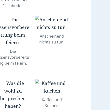
Fischbude!!
Anscheinend
nichts zu tun.
Die
ssensvorbereitu
ng beim feiern.
Kaffee und
Kuchen