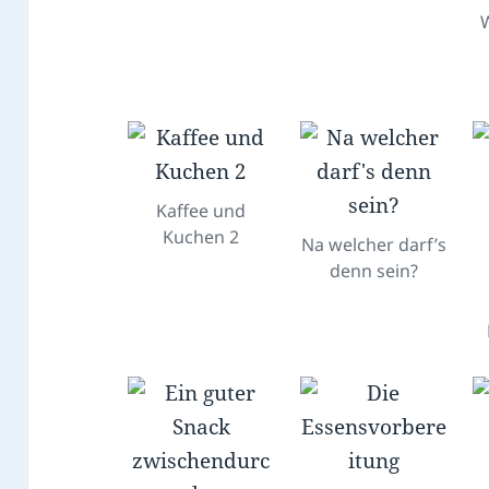
W
Kaffee und
Kuchen 2
Na welcher darf’s
denn sein?